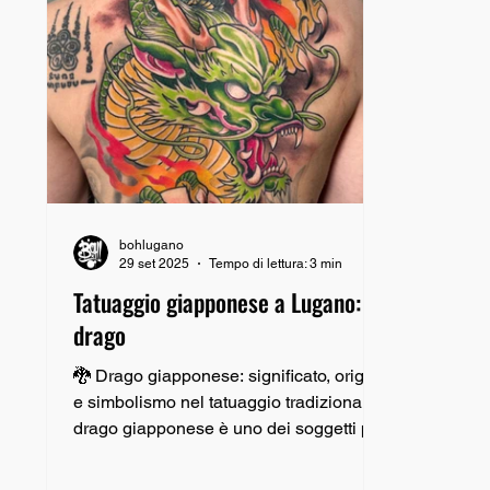
bohlugano
29 set 2025
Tempo di lettura: 3 min
Tatuaggio giapponese a Lugano: il
drago
🐉 Drago giapponese: significato, origini
e simbolismo nel tatuaggio tradizionale Il
drago giapponese è uno dei soggetti più
iconici e...