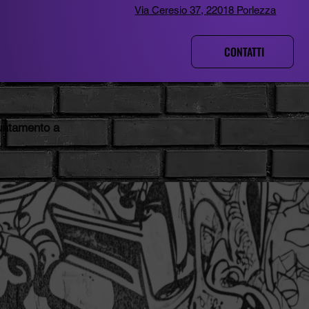
Via Ceresio 37, 22018 Porlezza
CONTATTI
untamento a