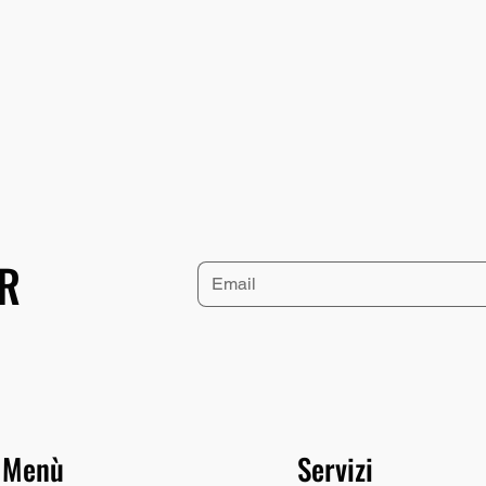
ER
Menù
Servizi