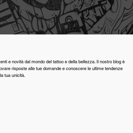
nti e novità dal mondo del tattoo e della bellezza. Il nostro blog è
, trovare risposte alle tue domande e conoscere le ultime tendenze
la tua unicità.