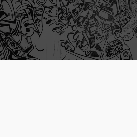
Tattoo Cartoon a Lugano