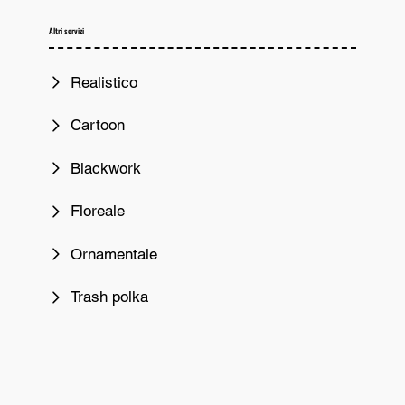
Altri servizi
Realistico
Cartoon
Blackwork
Floreale
Ornamentale
Trash polka