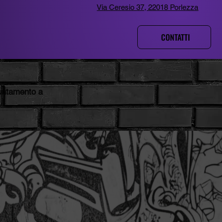
Via Ceresio 37, 22018 Porlezza
CONTATTI
untamento a