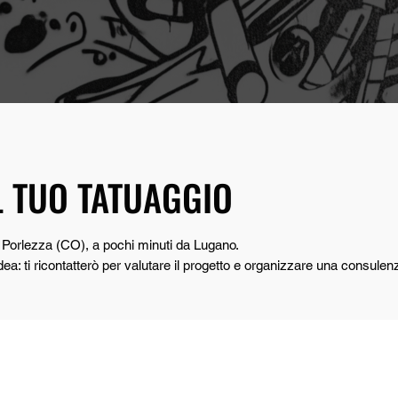
L TUO TATUAGGIO
Porlezza (CO), a pochi minuti da Lugano.
dea: ti ricontatterò per valutare il progetto e organizzare una consulen