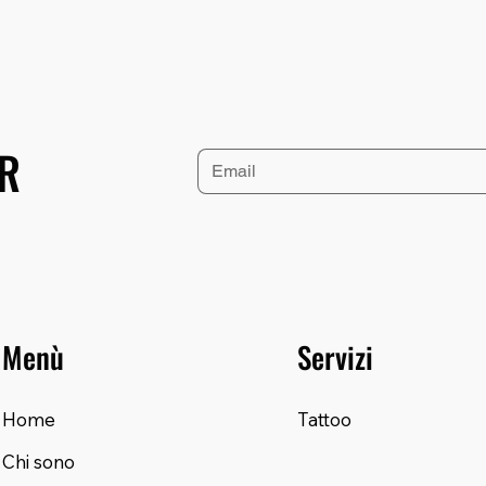
ER
Menù
Servizi
Home
Tattoo
Chi sono