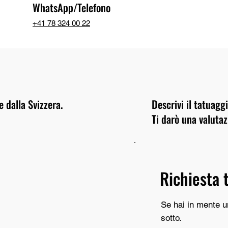
WhatsApp/Telefono
+41 78 324 00 22
 dalla Svizzera.
Descrivi il tatuagg
Ti darò una valuta
Richiesta 
Se hai in mente u
sotto.