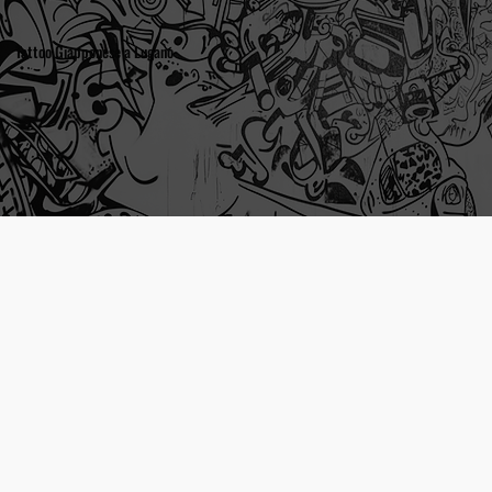
Tattoo Giapponese a Lugano