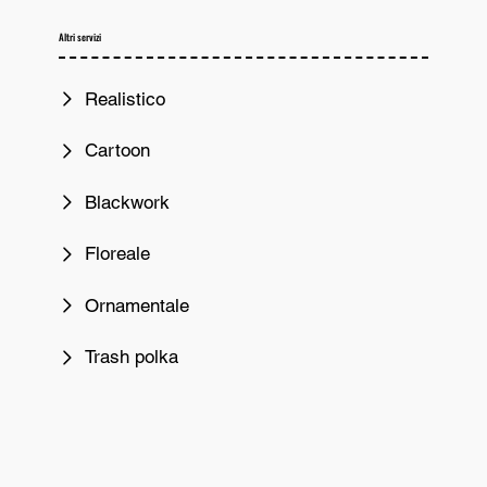
Altri servizi
Realistico
Cartoon
Blackwork
Floreale
Ornamentale
Trash polka