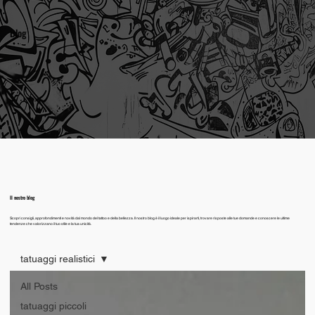
Blog
Il nostro blog
Scopri consigli, approfondimenti e novità dal mondo del tattoo e della bellezza. Il nostro blog è il luogo ideale per ispirarti, trovare risposte alle tue domande e conoscere le ultime
tendenze che valorizzano il tuo stile e la tua unicità.
tatuaggi realistici
All Posts
tatuaggi piccoli