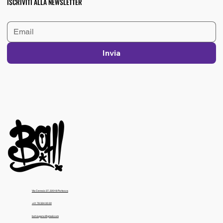
ISCRIVITI ALLA NEWSLETTER
Invia
Via Ceresio 37, 22018 Porlezza