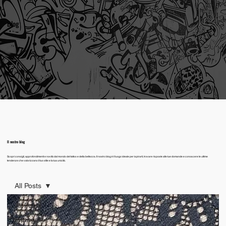
Blog
Il nostro blog
Scopri consigli, approfondimenti e novità dal mondo del tattoo e della bellezza. Il nostro blog è il luogo ideale per ispirarti, trovare risposte alle tue domande e conoscere le ultime
tendenze che valorizzano il tuo stile e la tua unicità.
All Posts
All Posts
tatuaggi