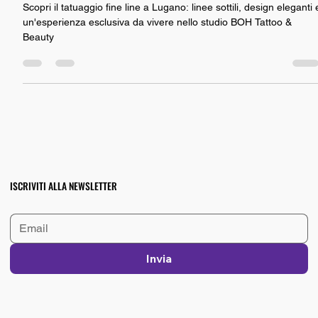
arriva da BOH! Tattoo & Beauty
Scopri il tatuaggio fine line a Lugano: linee sottili, design eleganti 
un'esperienza esclusiva da vivere nello studio BOH Tattoo &
Beauty
ISCRIVITI ALLA NEWSLETTER
Invia