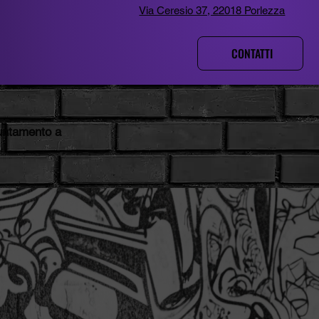
Via Ceresio 37, 22018 Porlezza
CONTATTI
untamento a