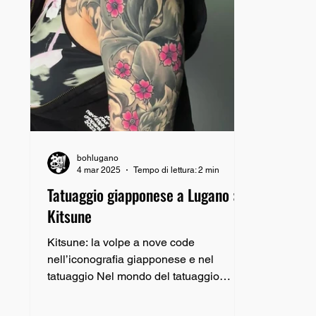
bohlugano
4 mar 2025
Tempo di lettura: 2 min
Tatuaggio giapponese a Lugano : la
Kitsune
Kitsune: la volpe a nove code
nell’iconografia giapponese e nel
tatuaggio Nel mondo del tatuaggio
giapponese, poche creature
mitologiche...