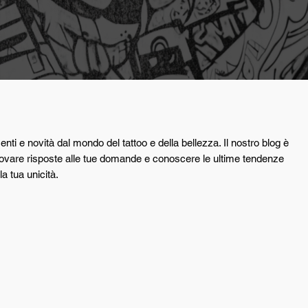
nti e novità dal mondo del tattoo e della bellezza. Il nostro blog è
, trovare risposte alle tue domande e conoscere le ultime tendenze
la tua unicità.