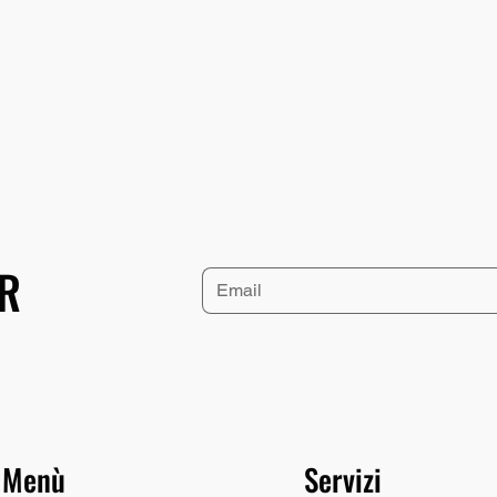
ER
Menù
Servizi